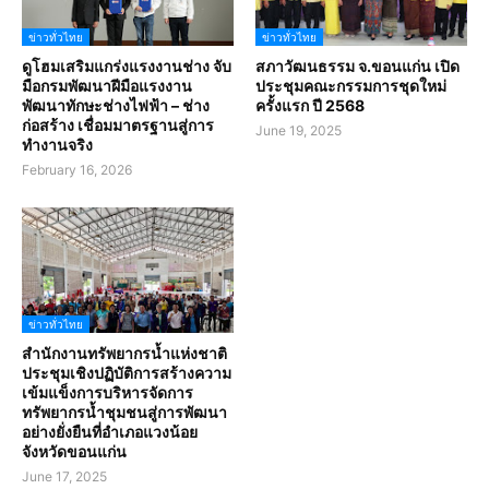
ข่าวทั่วไทย
ข่าวทั่วไทย
ดูโฮมเสริมแกร่งแรงงานช่าง จับ
สภาวัฒนธรรม จ.ขอนแก่น เปิด
มือกรมพัฒนาฝีมือแรงงาน
ประชุมคณะกรรมการชุดใหม่
พัฒนาทักษะช่างไฟฟ้า – ช่าง
ครั้งแรก ปี 2568
ก่อสร้าง เชื่อมมาตรฐานสู่การ
June 19, 2025
ทำงานจริง
February 16, 2026
ข่าวทั่วไทย
สำนักงานทรัพยากรน้ำแห่งชาติ
ประชุมเชิงปฏิบัติการสร้างความ
เข้มแข็งการบริหารจัดการ
ทรัพยากรน้ำชุมชนสู่การพัฒนา
อย่างยั่งยืนที่อำเภอแวงน้อย
จังหวัดขอนแก่น
June 17, 2025