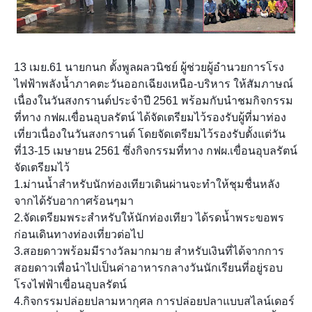
13 เมย.61 นายกนก ตั้งพูลผลวนิชย์ ผู้ช่วยผู้อำนวยการโรง
ไฟฟ้าพลังน้ำภาคตะวันออกเฉียงเหนือ-บริหาร ให้สัมภาษณ์
เนื่องในวันสงกรานต์ประจำปี 2561 พร้อมกับนำชมกิจกรรม
ที่ทาง กฟผ.เขื่อนอุบลรัตน์ ได้จัดเตรียมไว้รองรับผู้ที่มาท่อง
เที่ยวเนื่องในวันสงกรานต์ โดยจัดเตรียมไว้รองรับตั้งแต่วัน
ที่13-15 เมษายน 2561 ซึ่งกิจกรรมที่ทาง กฟผ.เขื่อนอุบลรัตน์
จัดเตรียมไว้
1.ม่านน้ำสำหรับนักท่องเทียวเดินผ่านจะทำให้ชุมชื่นหลัง
จากได้รับอากาศร้อ
นๆมา
2.จัดเตรียมพระสำหรับให้นักท่องเทียว ได้รดน้ำพระขอพร
ก่อนเดินทางท่องเที่ยวต่อไป
3.สอยดาวพร้อมมีรางวัลมากมาย สำหรับเงินที่ได้จากการ
สอยดาวเพื่อนำไปเป็นค่าอาหารกลางวันนักเรียนที่อยู่รอบ
โรงไฟฟ้าเขื่อนอุบลรัตน์
4.กิจกรรมปล่อยปลามหากุศล การปล่อยปลาแบบสไลน์เดอร์