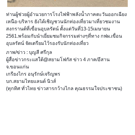
ท่านผู้ช่วยผู้อำนวยการโรงไฟฟ้าพลังน้ำภาคตะวันออกเฉียง
เหนือ-บริหาร ยังได้เชิญชวนนักท่องเที่ยวมาเที่ยวชมงาน
สงกรานต์ที่เขื่อนอุบลรัตน์ ตั้งแต่วันที่13-15เมษายน
2561.พร้อมกับนำเยี่ยมชมกิจกรรมต่างๆที่ทาง กฟผ.เขื่อน
อุบลรัตน์ จัดเตรียมไว้รองรับนักท่องเที่ยว
ภาพ/ข่าว : บุญสี ศรีกุล
ผู้สื่อข่าวกระแสใต้@สยามโฟกัส ข่าว 4 ภาค/อีสาน
จ.ขอนแก่น
เกรียงไกร อนุรักษ์เจริญพร
บก.สยามไทยแลนด์ นิวส์
(ทุกทิศ ทั่วไทย ข่าวสารกว้างไกล คุณธรรมใจประชาชน)