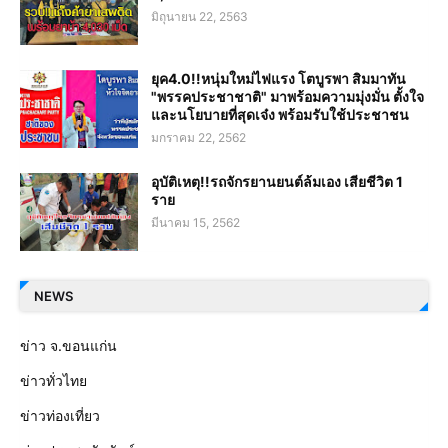
มิถุนายน 22, 2563
ยุค4.0!!หนุ่มใหม่ไฟแรง โตบูรพา สิมมาทัน
"พรรคประชาชาติ" มาพร้อมความมุ่งมั่น ตั้งใจ
และนโยบายที่สุดเจ๋ง พร้อมรับใช้ประชาชน
มกราคม 22, 2562
อุบัติเหตุ!!รถจักรยานยนต์ล้มเอง เสียชีวิต 1
ราย
มีนาคม 15, 2562
NEWS
ข่าว จ.ขอนแก่น
ข่าวทั่วไทย
ข่าวท่องเที่ยว