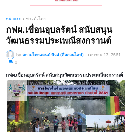
หน้าแรก
ข่าวทั่วไทย
กฟผ.เขื่อนอุบลรัตน์ สนับสนุน
วัฒนธรรมประเพณีสงกรานต์
by
สยามไทยแลนด์ นิวส์ (สื่อออนไลน์)
-
เมษายน 13, 2561
0
กฟผ.เขื่อนอุบลรัตน์ สนับสนุนวัฒนธรรมประเพณีสงกรานต์