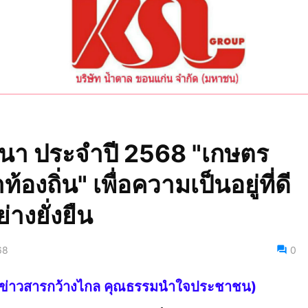
มนา ประจำปี 2568 "เกษตร
้องถิ่น" เพื่อความเป็นอยู่ที่ดี
างยั่งยืน
68
0
ไทย ข่าวสารกว้างไกล คุณธรรมนำใจประชาชน)