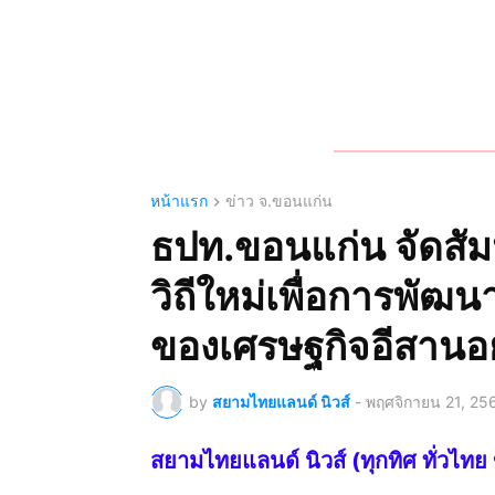
หน้าแรก
ข่าว จ.ขอนแก่น
ธปท.ขอนแก่น จัดสั
วิถีใหม่เพื่อการพัฒนาท
ของเศรษฐกิจอีสานอย่
by
สยามไทยแลนด์ นิวส์
-
พฤศจิกายน 21, 25
สยามไทยแลนด์ นิวส์ (ทุกทิศ ทั่ว