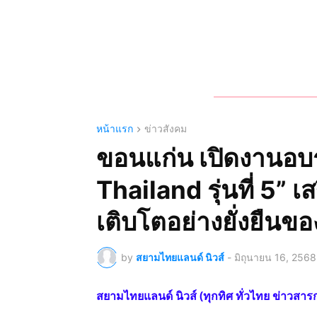
หน้าแรก
ข่าวสังคม
ขอนแก่น เปิดงานอบ
Thailand รุ่นที่ 5” เ
เติบโตอย่างยั่งยืนข
by
สยามไทยแลนด์ นิวส์
-
มิถุนายน 16, 2568
สยามไทยแลนด์ นิวส์ (ทุกทิศ ทั่วไทย ข่าว