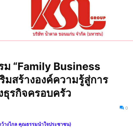
รม “Family Business
สริมสร้างองค์ความรู้สู่การ
องธุรกิจครอบครัว
0
สารกว้างไกล คุณธรรมนำใจประชาชน)