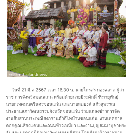
วันที่ 21 มี.ค.2567 เวลา 16.30 น. นายไกรสร กองฉลาด ผู้ว่า
ราช การจังหวัดขอนแก่น พร้อมด้วยนายธีระศักดิ์ ฑีฆายุพันธุ์
นายกเทศมนตรีนครขอนแก่น และนายสมยงค์ แก้วสุพรรณ
ประธานสภาวัฒนธรรมจังหวัดขอนแก่น ร่วมแถลงข่าวการจัด
งานสืบสานประเพณีสงกรานต์วิถีไทบ้านขอนแก่น, งานเทศกาล
ดอกคูณเสียงแคนและถนนข้าวเหนียว และงานบุญสมมาบูชาพระ
ลับและมรดกภูมิปัญญาวัฒนธรรมอีสาน โดยมีรองผู้ว่าราชการ