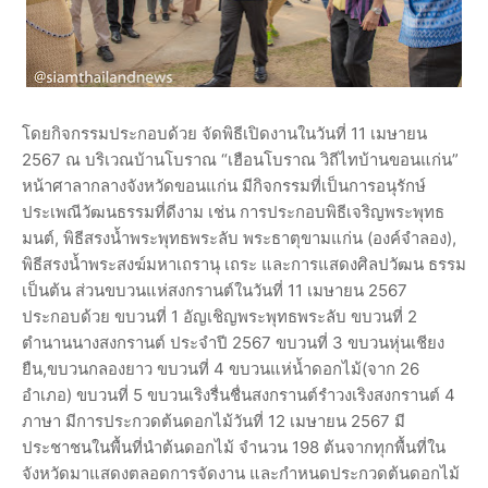
โดยกิจกรรมประกอบด้วย จัดพิธีเปิดงานในวันที่ 11 เมษายน
2567 ณ บริเวณบ้านโบราณ “เฮือนโบราณ วิถีไทบ้านขอนแก่น”
หน้าศาลากลางจังหวัดขอนแก่น มีกิจกรรมที่เป็นการอนุรักษ์
ประเพณีวัฒนธรรมที่ดีงาม เช่น การประกอบพิธีเจริญพระพุทธ
มนต์, พิธีสรงน้ำพระพุทธพระลับ พระธาตุขามแก่น (องค์จำลอง),
พิธีสรงน้ำพระสงฆ์มหาเถรานุ เถระ และการแสดงศิลปวัฒน ธรรม
เป็นต้น ส่วนขบวนแห่สงกรานต์ในวันที่ 11 เมษายน 2567
ประกอบด้วย ขบวนที่ 1 อัญเชิญพระพุทธพระลับ ขบวนที่ 2
ตำนานนางสงกรานต์ ประจำปี 2567 ขบวนที่ 3 ขบวนหุ่นเชียง
ยืน,ขบวนกลองยาว ขบวนที่ 4 ขบวนแห่น้ำดอกไม้(จาก 26
อำเภอ) ขบวนที่ 5 ขบวนเริงรื่นชื่นสงกรานต์รำวงเริงสงกรานต์ 4
ภาษา มีการประกวดต้นดอกไม้วันที่ 12 เมษายน 2567 มี
ประชาชนในพื้นที่นำต้นดอกไม้ จำนวน 198 ต้นจากทุกพื้นที่ใน
จังหวัดมาแสดงตลอดการจัดงาน และกำหนดประกวดต้นดอกไม้