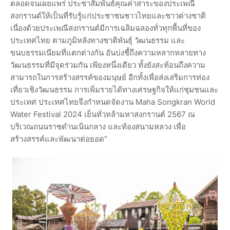
ตลอดจนเผยแพร่ ประชาสัมพันธ์คุณค่าสาระของประเพณี
สงกรานต์ให้เป็นที่รับรู้แก่ประชาชนชาวไทยและชาวต่างชาติ
เนื่องด้วยประเพณีสงกรานต์มีการเฉลิมฉลองทั่วทุกพื้นที่ของ
ประเทศไทย ตามภูมิหลังทางชาติพันธุ์ วัฒนธรรม และ
ขนบธรรมเนียมที่แตกต่างกัน อันบ่งชี้ถึงความหลากหลายทาง
วัฒนธรรมที่มีจุดร่วมกัน เพียงหนึ่งเดียว ทั้งยังสะท้อนถึงความ
สามารถในการสร้างสรรค์ของมนุษย์ อีกทั้งเพื่อส่งเสริมการท่อง
เที่ยวเชิงวัฒนธรรม การเพิ่มรายได้ทางเศรษฐกิจให้แก่ชุมชนและ
ประเทศ ประเทศไทยจึงกำหนดจัดงาน Maha Songkran World
Water Festival 2024 เย็นทั่วหล้ามหาสงกรานต์ 2567 ณ
บริเวณถนนราชดำนเนินกลาง และท้องสนามหลวง เพื่อ
สร้างสรรค์และพัฒนาต่อยอด”