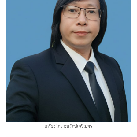
เกรียงไกร อนุรักษ์เจริญพร