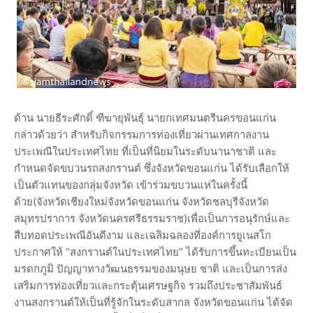
ด้าน นายธีระศักดิ์ ฑีฆายุพันธุ์ นายกเทศมนตรีนครขอนแก่น
กล่าวด้วยว่า สำหรับกิจกรรมการท่องเที่ยวผ่านเทศกาลงาน
ประเพณีในประเทศไทย ที่เป็นที่นิยมในระดับนานาชาติ และ
กำหนดจัดขบวนรถสงกรานต์ ซึ่งจังหวัดขอนแก่น ได้รับเลือกให้
เป็นตัวแทนของกลุ่มจังหวัด เข้าร่วมขบวนแห่ในครั้งนี้
ด้วย(จังหวัดเชียงใหม่จังหวัดขอนแก่น จังหวัดชลบุรีจังหวัด
สมุทรปราการ จังหวัดนครศรีธรรมราช)เพื่อเป็นการอนุรักษ์และ
สืบทอดประเพณีอันดีงาม และเฉลิมฉลองที่องค์การยูเนสโก
ประกาศให้ “สงกรานต์ในประเทศไทย” ได้รับการขึ้นทะเบียนเป็น
มรดกภูมิ ปัญญาทางวัฒนธรรมของมนุษย ชาติ และเป็นการส่ง
เสริมการท่องเที่ยวและกระตุ้นเศรษฐกิจ รวมถึงประชาสัมพันธ์
งานสงกรานต์ให้เป็นที่รู้จักในระดับสากล จังหวัดขอนแก่น ได้จัด