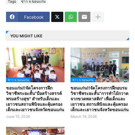
Tags
ข่าว จ.ขอนแก่น
Facebook
YOU MIGHT LIKE
ข่าว จ.ขอนแก่น
ข่าว จ.ขอนแก่น
ขอนแก่น!!จัดโครงการฝึก
ขอนแก่น!!จัดโครงการฝึกอบรม
วิชาชีพระยะสั้น"มือสร้างสรรค์
วิชาชีพระยะสั้น"การทำไม้กวาด
พรมสร้างสุข" สำหรับเด็กและ
จากขวดพลาสติก" เพื่อเด็กและ
เยาวชนสถานพินิจและคุ้มครอง
เยาวชน สถานพินิจและคุ้มครอง
เด็กและเยาวชนจังหวัดขอนแก่น
เด็กและเยาวชนจังหวัดขอนแก่น
June 15, 2026
March 19, 2026