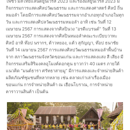
โพซิ้ว มิสไทยแลนด์ยูนิเวิร์ส 2023 และรองมิสยูนิเวิร์ส 2023 มี
กิจกรรมการแสดงศิลปวัฒนธรรม และการแสดงศาสตร์ ศิลป์ ถิ่น
หมอลำ โดยมีการแสดงศิลปวัฒนธรรมจากอำเภอทุกอำเภอในทุก
วัน และการแสดงศิปลวัฒนธรรมหมอลำ อาทิ เช่น วันที่ 12
เมษายน 2567 การแสดงจากศิลปินวง “อรดีแบรนด์” วันที่ 13
เมษายน 2567 การแสดงจากศิลปินหมอลำคณะระเบียบวาทะ
ศิลป์ อาทิ ท๊อป นรากร, ต้าวหยอง, แต้ว สุกัญญา, ท๊อป ธนาชัย
วันที่ 14 เมษายน 2567 การแสดงศิลปวัฒนธรรมหมอลำพื้นบ้าน
จาก สภาวัฒนธรรมจังหวัดขอนแก่น และการแสดงแสง สี เสียง มี
กิจกรรมเสริมสิริมงคลอุโมงค์ดอกคูน ยาวกว่า 40 เมตร ภายใต้
แนวคิด “มนต์ธารา ศรัทธาสายมู” มีการแสดงและจำหน่ายสินค้า
ผลิตภัณฑ์ชุมชนที่หลากหลาย เช่น ตลาดเก่าเล่าเรื่องเมือง
ขอนแก่น การจำหน่ายสินค้า ณ เฮือนโบราณ, การจำหน่าย
คาราวานสินค้า เป็นต้น