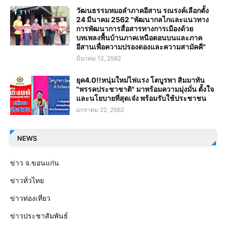
วัฒนธรรมหมอลำภาคอีสาน รณรงค์เลือกตั้ง
24 มีนาคม 2562 "พัฒนากลไกและแนวทาง
การพัฒนาการสื่อสารทางการเมืองด้วย
บทเพลงพื้นบ้านภาคเหนือตอนบนและภาค
อีสานเพื่อความปรองดองและความสามัคคี"
มีนาคม 12, 2562
ยุค4.0!!หนุ่มใหม่ไฟแรง โตบูรพา สิมมาทัน
"พรรคประชาชาติ" มาพร้อมความมุ่งมั่น ตั้งใจ
และนโยบายที่สุดเจ๋ง พร้อมรับใช้ประชาชน
มกราคม 22, 2562
NEWS
ข่าว จ.ขอนแก่น
ข่าวทั่วไทย
ข่าวท่องเที่ยว
ข่าวประชาสัมพันธ์