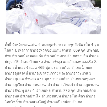
ทั้งนี้ จังหวัดขอนแก่น กำหนดจุดรับกระจายชุดยังชีพ เป็น 4 จุด
ได้แก่ 1. เหล่ากาชาดจังหวัดขอนแก่น จำนวน 609 ชุด ประกอบ
ด้วย อำเภอเมืองขอนแก่น อำเภอบ้านฝาง อำเภอพระยืน อำเภอ
มัญจาคีรี อำเภอบ้านแฮด อำเภอซำสูง และอำเภอหนองเรือ 2.
อำเภอน้ำพอง จำนวน 469 ชุด ประกอบด้วย อำเภอน้ำพอง
อำเภออุบลรัตน์ อำเภอเขาสวนกวาง และอำเภอกระนวน 3.
อำเภอชุมแพ จำนวน 477 ชุด ประกอบด้วย อำเภอเภอชุมแพ
อำเภอภูเวียง อำเภอหนองนาคำ อำเภอเวียงเก่า อำเภอภูผาม่าน
อำเภอสีชมพู และ 4. อำเภอพล จำนวน 775 ชุด ประกอบด้วย
อำเภอพล อำเภอบ้านไผ่ อำเภอชนบท อำเภอโนนศิลา อำเภอ
โคกโพธิ์ชัย อำเภอแวงใหญ่ อำเภอเปือยน้อย อำเภอ