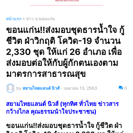
หน้าแรก
ข่าว จ.ขอนแก่น
ขอนแก่น!!ส่งมอบชุดธารน้ำใจ กู้
ชีวิต ฝ่าวิกฤติ โควิด-19 จำนวน
2,330 ชุด ให้แก่ 26 อำเภอ เพื่อ
ส่งมอบต่อให้กับผู้กักตนเองตาม
มาตรการสาธารณสุข
by
สยามไทยแลนด์ นิวส์
-
เมษายน 13, 2563
0
สยามไทยแลนด์ นิวส์ (ทุกทิศ ทั่วไทย ข่าวสาร
กว้างไกล คุณธรรมนำใจประชาชน)
ขอนแก่น!!ส่งมอบชุดธารน้ำใจ กู้ชีวิต ฝ่า