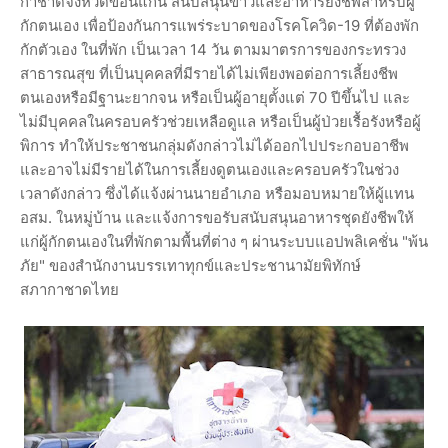
กาชาดจังหวัดขอนแก่น สนับสนุนข้าวและอาหารยังชีพสำหรับผู้
กักตนเอง เพื่อป้องกันการแพร่ระบาดของโรคโควิด-19 ที่ต้องพัก
กักตัวเอง ในที่พัก เป็นเวลา 14 วัน ตามมาตรการของกระทรวง
สาธารณสุข ที่เป็นบุคคลที่มีรายได้ไม่เพียงพอต่อการเลี้ยงชีพ
ตนเองหรือมีฐานะยากจน หรือเป็นผู้อายุตั้งแต่ 70 ปีขึ้นไป และ
ไม่มีบุคคลในครอบครัวช่วยเหลือดูแล หรือเป็นผู้ป่วยเรื้อรังหรือผู้
พิการ ทำให้ประชาชนกลุ่มดังกล่าวไม่ได้ออกไปประกอบอาชีพ
และอาจไม่มีรายได้ในการเลี้ยงดูตนเองและครอบครัวในช่วง
เวลาดังกล่าว ซึ่งได้แจ้งผ่านนายอำเภอ หรือมอบหมายให้ผู้แทน
อสม. ในหมู่บ้าน และแจ้งการขอรับสนับสนุนอาหารชุดยังชีพให้
แก่ผู้กักตนเองในที่พักตามพื้นที่ต่าง ๆ ผ่านระบบแอปพลิเคชั่น "พ้น
ภัย" ของสำนักงานบรรเทาทุกข์และประชานามัยพิทักษ์
สภากาชาดไทย