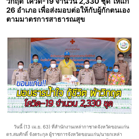
วิกฤติ โควิด-19 จำนวน 2,330 ชุด ให้แก่
26 อำเภอ เพื่อส่งมอบต่อให้กับผู้กักตนเอง
ตามมาตรการสาธารณสุข
วันนี้ (13 เม.ย. 63) ที่สำนักงานเหล่ากาชาดจังหวัดขอนแก่น
ดร.สมศักดิ์ จังตระกุล ผู้ราชการจังหวัดขอนแก่น/นายกเหล่า