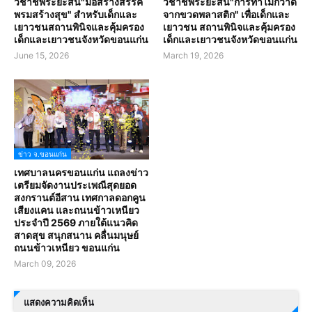
วิชาชีพระยะสั้น"มือสร้างสรรค์
วิชาชีพระยะสั้น"การทำไม้กวาด
พรมสร้างสุข" สำหรับเด็กและ
จากขวดพลาสติก" เพื่อเด็กและ
เยาวชนสถานพินิจและคุ้มครอง
เยาวชน สถานพินิจและคุ้มครอง
เด็กและเยาวชนจังหวัดขอนแก่น
เด็กและเยาวชนจังหวัดขอนแก่น
June 15, 2026
March 19, 2026
ข่าว จ.ขอนแก่น
เทศบาลนครขอนแก่น แถลงข่าว
เตรียมจัดงานประเพณีสุดยอด
สงกรานต์อีสาน เทศกาลดอกคูน
เสียงแคน และถนนข้าวเหนียว
ประจำปี 2569 ภายใต้แนวคิด
สาดสุข สนุกสนาน คลื่นมนุษย์
ถนนข้าวเหนียว ขอนแก่น
March 09, 2026
แสดงความคิดเห็น