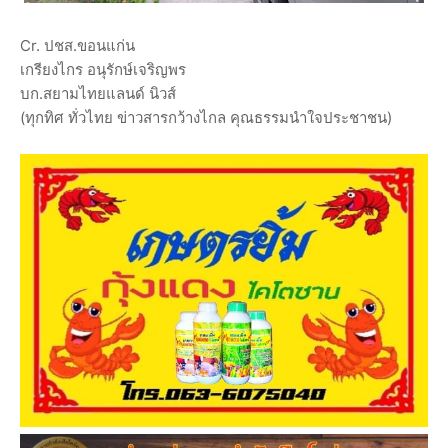
Cr. ปชส.ขอนแก่น
เกรียงไกร อนุรักษ์เจริญพร
บก.สยามไทยแลนด์ นิวส์
(ทุกทิศ ทั่วไทย ข่าวสารกว้างไกล คุณธรรมนำใจประชาชน)