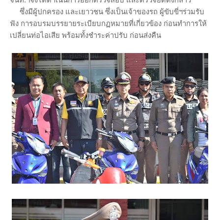
ซึ่งมีผู้ปกครอง และเยาวชน ซึ่งเป็นเจ้าของรถ ผู้ขับขี่ฯร่วมรับ
ฟัง การอบรมบรรยายระเบียบกฏหมายที่เกี่ยวข้อง ก่อนทำการให้
เปลี่ยนท่อไอเสีย พร้อมทั้งชำระค่าปรับ ก่อนส่งคืน