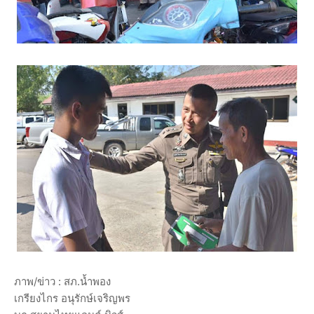
ภาพ/ข่าว : สภ.น้ำพอง
เกรียงไกร อนุรักษ์เจริญพร