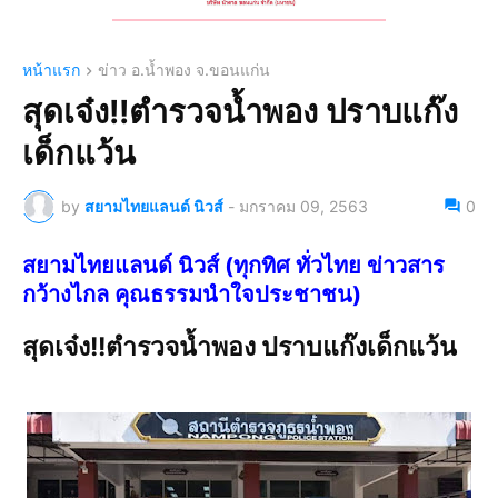
หน้าแรก
ข่าว อ.น้ำพอง จ.ขอนแก่น
สุดเจ๋ง!!ตำรวจน้ำพอง ปราบแก๊ง
เด็กแว้น
by
สยามไทยแลนด์ นิวส์
-
มกราคม 09, 2563
0
สยามไทยแลนด์ นิวส์ (ทุกทิศ ทั่วไทย ข่าวสาร
กว้างไกล คุณธรรมนำใจประชาชน)
สุดเจ๋ง!!ตำรวจน้ำพอง ปราบแก๊งเด็กแว้น