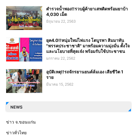
ตำรวจน้ำพอง!!รวบผู้ค้ายาเสพติดพร้อมยาบ้า
4,030 เม็ด
มิถุนายน 22, 2563
ยุค4.0!!หนุ่มใหม่ไฟแรง โตบูรพา สิมมาทัน
"พรรคประชาชาติ" มาพร้อมความมุ่งมั่น ตั้งใจ
และนโยบายที่สุดเจ๋ง พร้อมรับใช้ประชาชน
มกราคม 22, 2562
อุบัติเหตุ!!รถจักรยานยนต์ล้มเอง เสียชีวิต 1
ราย
มีนาคม 15, 2562
NEWS
ข่าว จ.ขอนแก่น
ข่าวทั่วไทย