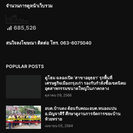
จำนวนการดูหน้าเว็บรวม
685,526
สนใจลงโฆษณา ติดต่อ โทร. 063-6075040
POPULAR POSTS
ดูโฮม ฉลองเปิด ‘สาขาอยุธยา’ รุกพื้นที่
เศรษฐกิจเมืองกรุงเก่า รองรับกำลังซื้อเขตนิคม
อุตสาหกรรมขนาดใหญ่ในภาคกลาง
ตุลาคม 09, 2566
อบต.บ้านดง ต้อนรับคณะอบต.หนองแปน
อ.มัญจาคีรี ศึกษาดูงานการจัดการขยะบ้าน
ห้วยทราย
เมษายน 05, 2564