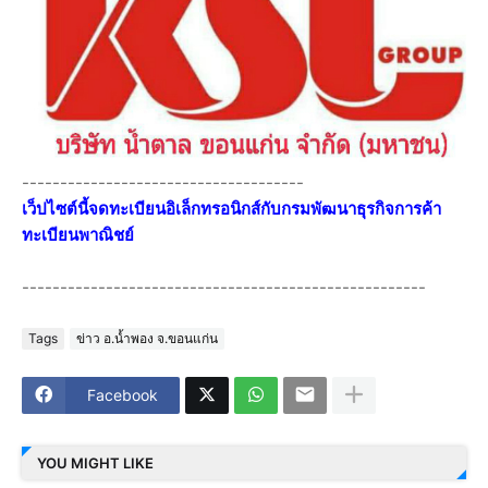
-------------------------------------
เว็ปไซต์นี้จดทะเบียนอิเล็กทรอนิกส์กับกรมพัฒนาธุรกิจการค้า
ทะเบียนพาณิชย์
-----------------------------------------------------
Tags
ข่าว อ.น้ำพอง จ.ขอนแก่น
Facebook
YOU MIGHT LIKE