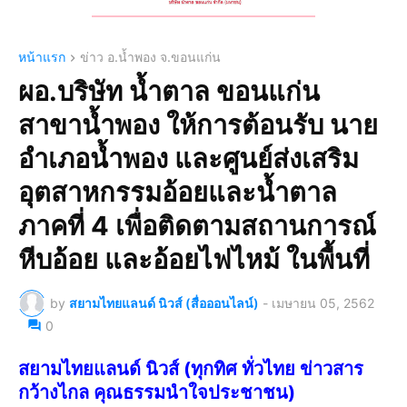
หน้าแรก
ข่าว อ.น้ำพอง จ.ขอนแก่น
ผอ.บริษัท น้ำตาล ขอนแก่น
สาขาน้ำพอง ให้การต้อนรับ นาย
อำเภอน้ำพอง และศูนย์ส่งเสริม
อุตสาหกรรมอ้อยและน้ำตาล
ภาคที่ 4 เพื่อติดตามสถานการณ์
หีบอ้อย และอ้อยไฟไหม้ ในพื้นที่
by
สยามไทยแลนด์ นิวส์ (สื่อออนไลน์)
-
เมษายน 05, 2562
0
สยามไทยแลนด์ นิวส์ (ทุกทิศ ทั่วไทย ข่าวสาร
กว้างไกล คุณธรรมนำใจประชาชน)