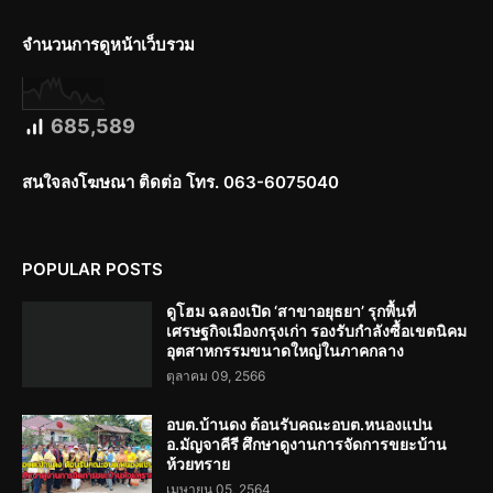
จำนวนการดูหน้าเว็บรวม
685,589
สนใจลงโฆษณา ติดต่อ โทร. 063-6075040
POPULAR POSTS
ดูโฮม ฉลองเปิด ‘สาขาอยุธยา’ รุกพื้นที่
เศรษฐกิจเมืองกรุงเก่า รองรับกำลังซื้อเขตนิคม
อุตสาหกรรมขนาดใหญ่ในภาคกลาง
ตุลาคม 09, 2566
อบต.บ้านดง ต้อนรับคณะอบต.หนองแปน
อ.มัญจาคีรี ศึกษาดูงานการจัดการขยะบ้าน
ห้วยทราย
เมษายน 05, 2564