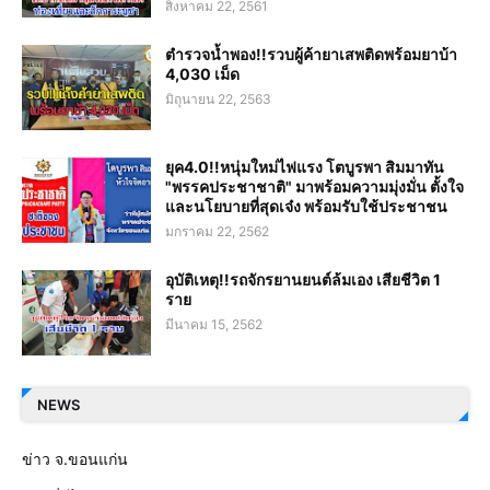
สิงหาคม 22, 2561
ตำรวจน้ำพอง!!รวบผู้ค้ายาเสพติดพร้อมยาบ้า
4,030 เม็ด
มิถุนายน 22, 2563
ยุค4.0!!หนุ่มใหม่ไฟแรง โตบูรพา สิมมาทัน
"พรรคประชาชาติ" มาพร้อมความมุ่งมั่น ตั้งใจ
และนโยบายที่สุดเจ๋ง พร้อมรับใช้ประชาชน
มกราคม 22, 2562
อุบัติเหตุ!!รถจักรยานยนต์ล้มเอง เสียชีวิต 1
ราย
มีนาคม 15, 2562
NEWS
ข่าว จ.ขอนแก่น