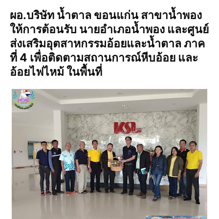
ผอ.บริษัท น้ำตาล ขอนแก่น สาขาน้ำพอง
ให้การต้อนรับ นายอำเภอน้ำพอง และศูนย์
ส่งเสริมอุตสาหกรรมอ้อยและน้ำตาล ภาค
ที่ 4 เพื่อติดตามสถานการณ์หีบอ้อย และ
อ้อยไฟไหม้ ในพื้นที่