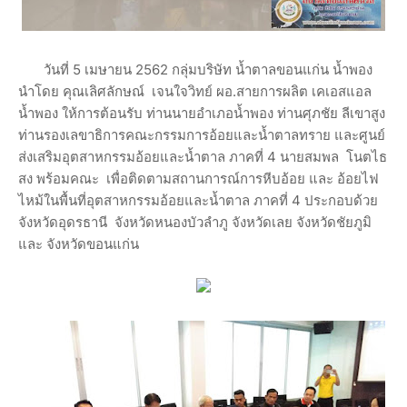
วันที่ 5 เมษายน 2562 กลุ่มบริษัท น้ำตาลขอนแก่น น้ำพอง
นำโดย คุณเลิศลักษณ์ เจนใจวิทย์ ผอ.สายการผลิต เคเอสแอล
น้ำพอง ให้การต้อนรับ ท่านนายอำเภอน้ำพอง ท่านศุภชัย ลีเขาสูง
ท่านรองเลขาธิการคณะกรรมการอ้อยและน้ำตาลทราย และศูนย์
ส่งเสริมอุตสาหกรรมอ้อยและน้ำตาล ภาคที่ 4 นายสมพล โนตไธ
สง พร้อมคณะ เพื่อติดตามสถานการณ์การหีบอ้อย และ อ้อยไฟ
ไหม้ในพื้นที่อุตสาหกรรมอ้อยและน้ำตาล ภาคที่ 4 ประกอบด้วย
จังหวัดอุดรธานี จังหวัดหนองบัวลำภู จังหวัดเลย จังหวัดชัยภูมิ
และ จังหวัดขอนแก่น