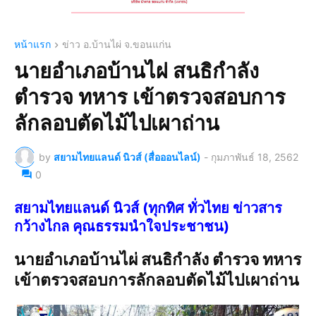
หน้าแรก
ข่าว อ.บ้านไผ่ จ.ขอนแก่น
นายอำเภอบ้านไผ่ สนธิกำลัง
ตำรวจ ทหาร เข้าตรวจสอบการ
ลักลอบตัดไม้ไปเผาถ่าน
by
สยามไทยแลนด์ นิวส์ (สื่อออนไลน์)
-
กุมภาพันธ์ 18, 2562
0
สยามไทยแลนด์ นิวส์ (ทุกทิศ ทั่วไทย ข่าวสาร
กว้างไกล คุณธรรมนำใจประชาชน)
นายอำเภอบ้านไผ่ สนธิกำลัง ตำรวจ ทหาร
เข้าตรวจสอบการลักลอบตัดไม้ไปเผาถ่าน