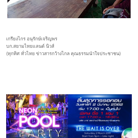
เกรียงไกร อนุรักษ์เจริญพร
บก.สยามไทยแลนด์ นิวส์
(ทุกทิศ ทั่วไทย ข่าวสารกว้างไกล คุณธรรมนำใจประชาชน)