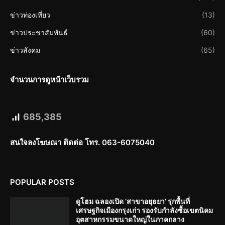
ข่าวท่องเที่ยว
(13)
ข่าวประชาสัมพันธ์
(60)
ข่าวสังคม
(65)
จำนวนการดูหน้าเว็บรวม
685,385
สนใจลงโฆษณา ติดต่อ โทร. 063-6075040
POPULAR POSTS
ดูโฮม ฉลองเปิด ‘สาขาอยุธยา’ รุกพื้นที่
เศรษฐกิจเมืองกรุงเก่า รองรับกำลังซื้อเขตนิคม
อุตสาหกรรมขนาดใหญ่ในภาคกลาง