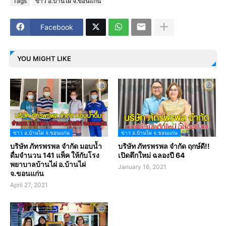
Tags
ข่าว อ.บ้านไผ่ จ.ขอนแก่น
Facebook
YOU MIGHT LIKE
ข่าว อ.บ้านไผ่ จ.ขอนแก่น
ข่าว อ.บ้านไผ่ จ.ขอนแก่น
บริษัท ภัทรพรพล จำกัด มอบน้ำ
บริษัท ภัทรพรพล จำกัด ฤกษ์ดี!!
ดื่มจำนวน 141 แพ็ค ให้กับโรง
เปิดตึกใหม่ ฉลองปี 64
พยาบาลบ้านไผ่ อ.บ้านไผ่
January 16, 2021
จ.ขอนแก่น
April 27, 2021