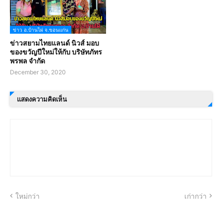
ข่าว อ.บ้านไผ่ จ.ขอนแก่น
ข่าวสยามไทยแลนด์ นิวส์ มอบ
ของขวัญปีใหม่ให้กับ บริษัทภัทร
พรพล จำกัด
December 30, 2020
แสดงความคิดเห็น
ใหม่กว่า
เก่ากว่า