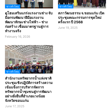
ข่าวทั่วไทย
ข่าวทั่วไทย
ดูโฮมเสริมแกร่งแรงงานช่าง จับ
สภาวัฒนธรรม จ.ขอนแก่น เปิด
มือกรมพัฒนาฝีมือแรงงาน
ประชุมคณะกรรมการชุดใหม่
พัฒนาทักษะช่างไฟฟ้า – ช่าง
ครั้งแรก ปี 2568
ก่อสร้าง เชื่อมมาตรฐานสู่การ
June 19, 2025
ทำงานจริง
February 16, 2026
ข่าวทั่วไทย
สำนักงานทรัพยากรน้ำแห่งชาติ
ประชุมเชิงปฏิบัติการสร้างความ
เข้มแข็งการบริหารจัดการ
ทรัพยากรน้ำชุมชนสู่การพัฒนา
อย่างยั่งยืนที่อำเภอแวงน้อย
จังหวัดขอนแก่น
June 17, 2025