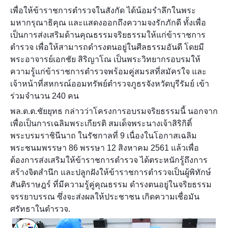
เพื่อให้ข้าราชการตำรวจในสังกัด ได้น้อมรำลึกในพระ
มหากรุณาธิคุณ และแสดงออกถึงความจงรักภักดี ทั้งเพื่อ
เป็นการส่งเสริมด้านคุณธรรมจริยธรรมให้แก่ข้าราชการ
ตำรวจ เพื่อให้สามารถดำรงตนอยู่ในศีลธรรมอันดี โดยมี
พระอาจารย์เอกชัย สิริญาโณ เป็นพระวิทยากรอบรมให้
ความรู้แก่ข้าราชการตำรวจพร้อมคู่สมรสที่สมัครใจ และ
เจ้าหน้าที่สหกรณ์ออมทรัพย์ตำรวจภูธรจังหวัดบุรีรัมย์ เข้า
ร่วมจำนวน 240 คน
พล.ต.ต.ชัยยุทธ กล่าวว่าโครงการอบรมจริยธรรมนี้ นอกจาก
เพื่อเป็นการเฉลิมพระเกียรติ สมเด็จพระนางเจ้าสิริกิติ์
พระบรมราชินีนาถ ในรัชกาลที่ 9 เนื่องในโอกาสเฉลิม
พระชนมพรรษา 86 พรรษา 12 สิงหาคม 2561 แล้วเพื่อ
ต้องการส่งเสริมให้ข้าราชการตำรวจ ได้ตระหนักรู้ถึงการ
สร้างจิตสำนึก และปลูกฝังให้ข้าราชการตำรวจเป็นผู้พิทักษ์
สันติราษฎร์ ที่มีความรู้คู่คุณธรรม ดำรงตนอยู่ในจริยธรรม
จรรยาบรรณ ซึ่งจะส่งผลให้ประชาชน เกิดความเชื่อมัน
ศรัทธาในตำรวจ.