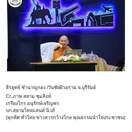
ธีรยุทธ์ ชำนาญกอง /วันชัยผิวอร่าม จ.บุรีรัมย์
Cr..ภาพ สยาม ชุมสิงห์
เกรียงไกร อนุรักษ์เจริญพร
บก.สยามไทยแลนด์ นิวส์
(ทุกทิศ ทั่วไทย ข่าวสารกว้างไกล คุณธรรมนำใจประชาชน)