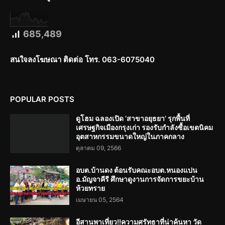
685,489
สนใจลงโฆษณา ติดต่อ โทร. 063-6075040
POPULAR POSTS
ดูโฮม ฉลองเปิด ‘สาขาอยุธยา’ รุกพื้นที่
เศรษฐกิจเมืองกรุงเก่า รองรับกำลังซื้อเขตนิคม
อุตสาหกรรมขนาดใหญ่ในภาคกลาง
ตุลาคม 09, 2566
อบต.บ้านดง ต้อนรับคณะอบต.หนองแปน
อ.มัญจาคีรี ศึกษาดูงานการจัดการขยะบ้าน
ห้วยทราย
เมษายน 05, 2564
อีสานพาเที่ยว!!ความศรัทธาที่น่าค้นหา วัด