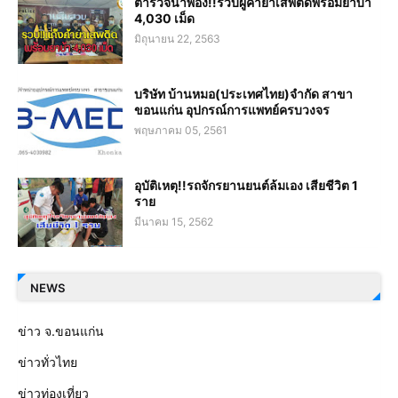
ตำรวจน้ำพอง!!รวบผู้ค้ายาเสพติดพร้อมยาบ้า
4,030 เม็ด
มิถุนายน 22, 2563
บริษัท บ้านหมอ(ประเทศไทย)จำกัด สาขา
ขอนแก่น อุปกรณ์การแพทย์ครบวงจร
พฤษภาคม 05, 2561
อุบัติเหตุ!!รถจักรยานยนต์ล้มเอง เสียชีวิต 1
ราย
มีนาคม 15, 2562
NEWS
ข่าว จ.ขอนแก่น
ข่าวทั่วไทย
ข่าวท่องเที่ยว