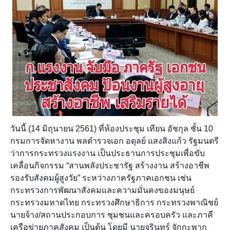
วันนี้ (14 มิถุนายน 2561) ที่ห้องประชุม เทียน อัชกุล ชั้น 10
กรมการจัดหางาน พลตำรวจเอก อดุลย์ แสงสิงแก้ว รัฐมนตรี
ว่าการกระทรวงแรงงาน เป็นประธานการประชุมเพื่อขับ
เคลื่อนกิจกรรม “สานพลังประชารัฐ สร้างงาน สร้างอาชีพ
รองรับสังคมผู้สูงวัย” ระหว่างภาครัฐภาคเอกชน เช่น
กระทรวงการพัฒนาสังคมและความมั่นคงของมนุษย์
กระทรวงมหาดไทย กระทรวงศึกษาธิการ กระทรวงพาณิชย์
นายจ้าง/สถานประกอบการ ชุมชนและครอบครัว และภาคี
เครือข่ายภาคสังคม เป็นต้น โดยมี นายจรินทร์ จักกะพาก