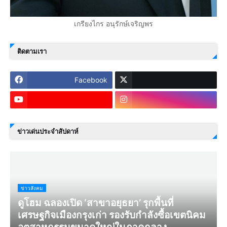
เกรียงไกร อนุรักษ์เจริญพร
ติดตามเรา
Facebook
ข่าวเด่นประจำสัปดาห์
ข่าวสังคม
ดูโฮม ฉลองเปิด ‘สาขาอยุธยา’ รุกพื้นที่
เศรษฐกิจเมืองกรุงเก่า รองรับกำลังซื้อเขตนิคม