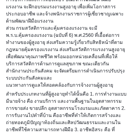
แรงงาน จะฝึกอบรมแรงงานสูงอายุ เพื่อเพิ่มโอกาสการ
ประกอบอาชีพ และจ้างพนักงานราชการผู้เชี่ยวชาญเฉพาะ
ด้านพัฒนาฝีมือแรงงาน
ส่วน กรมสวัสดิการและคุ้มครองแรงงาน จะมี
พ.ร.บ.คุ้มครองแรงงาน (ฉบับที่ 6) พ.ศ.2560 ที่เอื้อต่อการ
ทำงานของผู้สูงอายุ ส่งเสริมความรู้เกี่ยวกับสิทธิหน้าที่ตาม
กฎหมายคุ้มครองแรงงาน ส่งเสริมสวัสดิการแรงงานสูงอายุ
เพื่อพัฒนาคุณภาพชีวิต พร้อมออกหน่วยเคลื่อนที่เพื่อให้
บริการสวัสดิการด้านการดูแลสุขภาพ ขณะเดียวกัน
สำนักงานประกันสังคม จะจัดเตรียมการดำเนินการปรับปรุง
ระบบประกันสังคมและ
แนวทางการดูแลให้สอดคล้องกับการจ้างงานผู้สูงอายุ
สำหรับประเภทงานที่ผู้สูงอายุทำได้นั้นคือ 1. การทำงานแบบ
มีนายจ้าง คือ งานบริการ และงานพื้นฐานในอุตสาหกรรม
การขายส่ง ขายปลีก อุตสาหกรรมโรงแรมและภัตตาคาร 2.
การรับงานไปทำที่บ้าน คืออาชีพที่ทำให้เกิดการสร้างและ
ถ่ายทอดภูมิปัญญาท้องถิ่นและศิลปวัฒนธรรมและงานใน
อาชีพที่ใช้ความสามารถทางฝีมือ 3. อาชีพอิสระ คือ ที่