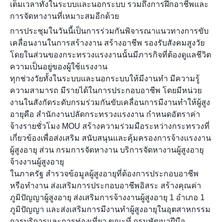
เต็มเวลาทั้งในระบบและนอกระบบ รวมถึงการฝึกอาชีพและ
การจัดหางานที่เหมาะสมอีกด้วย
การประชุมในวันนี้เป็นการร่วมกันพิจารณาแนวทางการขับ
เคลื่อนงานในการสร้างงาน สร้างอาชีพ รองรับสังคมสูงวัย
โดยในส่วนของกระทรวงแรงงานนั้นมีภารกิจที่ต้องดูแลชีวิต
ความเป็นอยู่ของผู้ใช้แรงงาน
ทุกช่วงวัยทั้งในระบบและนอกระบบให้มีงานทำ มีความรู้
ความสามารถ มีรายได้ในการประกอบอาชีพ โดยมีหน่วย
งานในสังกัดระดับกรมร่วมกันขับเคลื่อนการมีงานทำให้ผู้สูง
อายุคือ สำนักงานปลัดกระทรวงแรงงาน กำหนดอัตราค่า
จ้างรายชั่วโมง MOU สร้างความร่วมมือระหว่างกระทรวงที่
เกี่ยวข้องเพื่อส่งเสริม สนับสนุนและคุ้มครองการจ้างแรงงาน
ผู้สูงอายุ ส่วน กรมการจัดหางาน บริการจัดหางานผู้สูงอายุ
จ้างงานผู้สูงอายุ
ในภาครัฐ สำรวจข้อมูลผู้สูงอายุที่ต้องการประกอบอาชีพ
หรือทำงาน ส่งเสริมการประกอบอาชีพอิสระ สร้างคุณค่า
ภูมิปัญญาผู้สูงอายุ ส่งเสริมการจ้างงานผู้สูงอายุ 1 อำเภอ 1
ภูมิปัญญา และส่งเสริมการมีงานทำผู้สูงอายุในอุตสาหกรรม
การบริการและการท่องเที่ยว ขณะที่ กรมพัฒนาฝีมือ