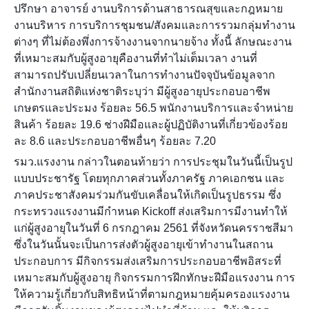
ปรึกษา อาจารย์ งานบริการด้านสาธารณสุขและกฎหมาย
งานบริหาร การบริการชุมชน/สังคมและการรวมกลุ่มทำงาน
ต่างๆ ที่ไม่ต้องพึ่งการจ้างงานจากนายจ้าง ทั้งนี้ ลักษณะงาน
ที่เหมาะสมกับผู้สูงอายุคืองานที่ทำไม่เต็มเวลา งานที่
สามารถปรับเปลี่ยนเวลาในการทำงานปัจจุบันข้อมูลจาก
สำนักงานสถิติแห่งชาติระบุว่า มีผู้สูงอายุประกอบอาชีพ
เกษตรและประมง ร้อยละ 56.5 พนักงานบริการและจำหน่าย
สินค้า ร้อยละ 19.6 ช่างฝีมือและผู้ปฏิบัติงานที่เกี่ยวข้องร้อย
ละ 8.6 และประกอบอาชีพอื่นๆ ร้อยละ 7.20
รมว.แรงงาน กล่าวในตอนท้ายว่า การประชุมในวันนี้เป็นรูป
แบบประชารัฐ โดยทุกภาคส่วนทั้งภาครัฐ ภาคเอกชน และ
ภาคประชาสังคมร่วมกันขับเคลื่อนให้เกิดเป็นรูปธรรม ซึ่ง
กระทรวงแรงงานมีกำหนด Kickoff ส่งเสริมการมีงานทำให้
แก่ผู้สูงอายุในวันที่ 6 กรกฎาคม 2561 ที่จังหวัดนครราชสีมา
ซึ่งในวันนั้นจะเป็นการส่งตัวผู้สูงอายุเข้าทำงานในสถาน
ประกอบการ มีกิจกรรมส่งเสริมการประกอบอาชีพอิสระที่
เหมาะสมกับผู้สูงอายุ กิจกรรมการฝึกทักษะฝีมือแรงงาน การ
ให้ความรู้เกี่ยวกับสิทธิหน้าที่ตามกฎหมายคุ้มครองแรงงาน