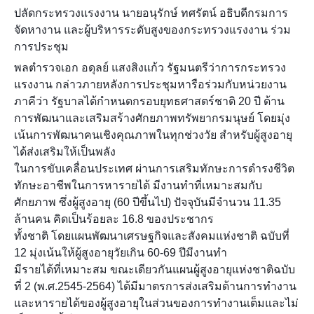
ปลัดกระทรวงแรงงาน นายอนุรักษ์ ทศรัตน์ อธิบดีกรมการ
จัดหางาน และผู้บริหารระดับสูงของกระทรวงแรงงาน ร่วม
การประชุม
พลตำรวจเอก อดุลย์ แสงสิงแก้ว รัฐมนตรีว่าการกระทรวง
แรงงาน กล่าวภายหลังการประชุมหารือร่วมกับหน่วยงาน
ภาคีว่า รัฐบาลได้กำหนดกรอบยุทธศาสตร์ชาติ 20 ปี ด้าน
การพัฒนาและเสริมสร้างศักยภาพทรัพยากรมนุษย์ โดยมุ่ง
เน้นการพัฒนาคนเชิงคุณภาพในทุกช่วงวัย สำหรับผู้สูงอายุ
ได้ส่งเสริมให้เป็นพลัง
ในการขับเคลื่อนประเทศ ผ่านการเสริมทักษะการดำรงชีวิต
ทักษะอาชีพในการหารายได้ มีงานทำที่เหมาะสมกับ
ศักยภาพ ซึ่งผู้สูงอายุ (60 ปีขึ้นไป) ปัจจุบันมีจำนวน 11.35
ล้านคน คิดเป็นร้อยละ 16.8 ของประชากร
ทั้งชาติ โดยแผนพัฒนาเศรษฐกิจและสังคมแห่งชาติ ฉบับที่
12 มุ่งเน้นให้ผู้สูงอายุวัยเกิน 60-69 ปีมีงานทำ
มีรายได้ที่เหมาะสม ขณะเดียวกันแผนผู้สูงอายุแห่งชาติฉบับ
ที่ 2 (พ.ศ.2545-2564) ได้มีมาตรการส่งเสริมด้านการทำงาน
และหารายได้ของผู้สูงอายุในส่วนของการทำงานเต็มและไม่