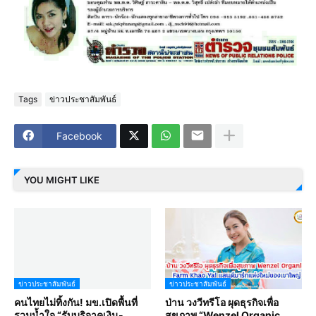
Tags
ข่าวประชาสัมพันธ์
Facebook
YOU MIGHT LIKE
ข่าวประชาสัมพันธ์
ข่าวประชาสัมพันธ์
คนไทยไม่ทิ้งกัน! มข.เปิดพื้นที่
ป่าน วงวีทรีโอ ผุดธุรกิจเพื่อ
รวมน้ำใจ “รับบริจาคเงิน-
สุขภาพ “Wenzel Organic