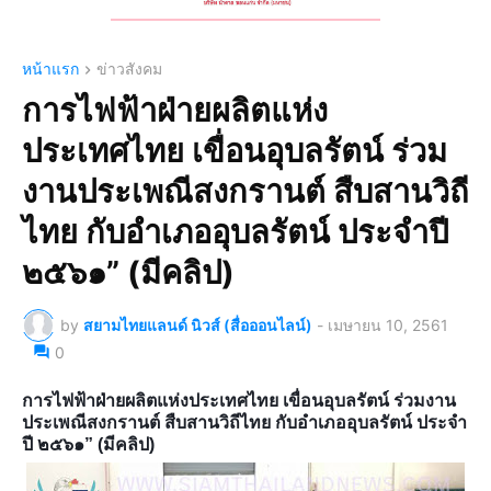
หน้าแรก
ข่าวสังคม
การไฟฟ้าฝ่ายผลิตแห่ง
ประเทศไทย เขื่อนอุบลรัตน์ ร่วม
งานประเพณีสงกรานต์ สืบสานวิถี
ไทย กับอำเภออุบลรัตน์ ประจำปี
๒๕๖๑” (มีคลิป)
by
สยามไทยแลนด์ นิวส์ (สื่อออนไลน์)
-
เมษายน 10, 2561
0
การไฟฟ้าฝ่ายผลิตแห่งประเทศไทย เขื่อนอุบลรัตน์ ร่วมงาน
ประเพณีสงกรานต์ สืบสานวิถีไทย กับอำเภออุบลรัตน์ ประจำ
ปี ๒๕๖๑” (มีคลิป)