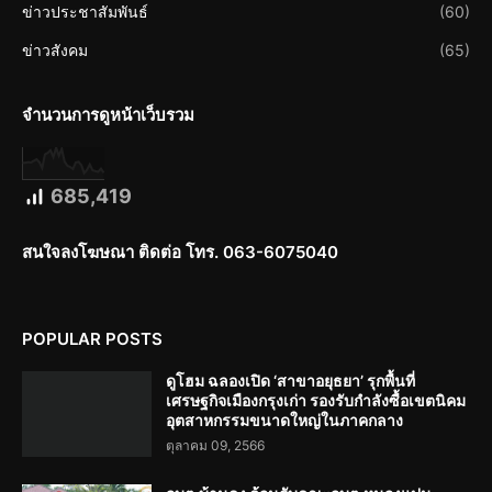
ข่าวประชาสัมพันธ์
(60)
ข่าวสังคม
(65)
จำนวนการดูหน้าเว็บรวม
685,419
สนใจลงโฆษณา ติดต่อ โทร. 063-6075040
POPULAR POSTS
ดูโฮม ฉลองเปิด ‘สาขาอยุธยา’ รุกพื้นที่
เศรษฐกิจเมืองกรุงเก่า รองรับกำลังซื้อเขตนิคม
อุตสาหกรรมขนาดใหญ่ในภาคกลาง
ตุลาคม 09, 2566