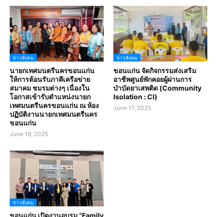
ข่าวสังคม
ข่าวสังคม
นายกเทศมนตรีนครขอนแก่น
ขอนแก่น จัดกิจกรรมส่งเสริม
ให้การต้อนรับภาคีเครือข่าย
อาชีพศูนย์พักคอยผู้ผ่านการ
สมาคม ชมรมต่างๆ เนื่องใน
บำบัดยาเสพติด (Community
โอกาสเข้ารับตำแหน่งนายก
Isolation : CI)
เทศมนตรีนครขอนแก่น ณ ห้อง
June 17, 2025
ปฏิบัติงานนายกเทศมนตรีนคร
ขอนแก่น
June 19, 2025
ข่าวสังคม
ขอนแก่น เปิดงานอบรม “Family