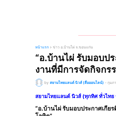
หน้าแรก
ข่าว อ.บ้านไผ่ จ.ขอนแก่น
“อ.บ้านไผ่ รับมอบประ
งานที่มีการจัดกิจก
by
สยามไทยแลนด์ นิวส์ (สื่อออนไลน์)
-
กุมภา
สยามไทยแลนด์ นิวส์ (ทุกทิศ ทั่ว
“อ.บ้านไผ่ รับมอบประกาศเกียรติ
โลหิต”