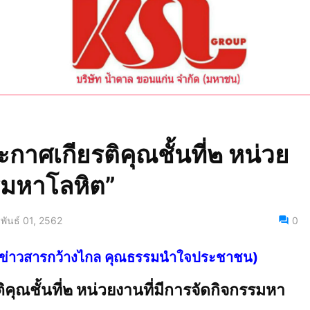
กาศเกียรติคุณชั้นที่๒ หน่วย
รรมหาโลหิต”
พันธ์ 01, 2562
0
ไทย ข่าวสารกว้างไกล คุณธรรมนำใจประชาชน)
คุณชั้นที่๒ หน่วยงานที่มีการจัดกิจกรรมหา