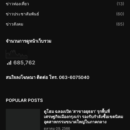
ข่าวท่องเที่ยว
(13)
ข่าวประชาสัมพันธ์
(60)
ข่าวสังคม
(65)
จำนวนการดูหน้าเว็บรวม
685,762
สนใจลงโฆษณา ติดต่อ โทร. 063-6075040
POPULAR POSTS
ดูโฮม ฉลองเปิด ‘สาขาอยุธยา’ รุกพื้นที่
เศรษฐกิจเมืองกรุงเก่า รองรับกำลังซื้อเขตนิคม
อุตสาหกรรมขนาดใหญ่ในภาคกลาง
ตุลาคม 09, 2566