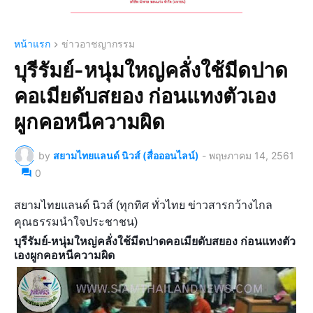
หน้าแรก
ข่าวอาชญากรรม
บุรีรัมย์-หนุ่มใหญ่คลั่งใช้มีดปาด
คอเมียดับสยอง ก่อนแทงตัวเอง
ผูกคอหนีความผิด
by
สยามไทยแลนด์ นิวส์ (สื่อออนไลน์)
-
พฤษภาคม 14, 2561
0
สยามไทยแลนด์ นิวส์ (ทุกทิศ ทั่วไทย ข่าวสารกว้างไกล
คุณธรรมนำใจประชาชน)
บุรีรัมย์-หนุ่มใหญ่คลั่งใช้มีดปาดคอเมียดับสยอง ก่อนแทงตัว
เองผูกคอหนีความผิด